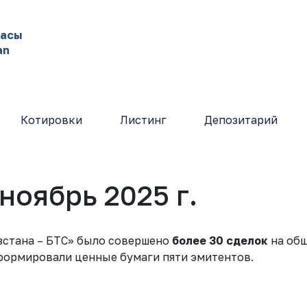
жасы
an
Котировки
Листинг
Депозитарий
ноябрь 2025 г.
зстана – БТС» было совершено
более 30 сделок
на об
формировали ценные бумаги пяти эмитентов.