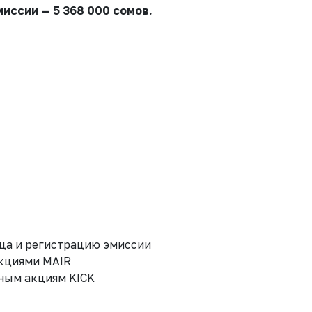
иссии — 5 368 000 сомов.
ца и регистрацию эмиссии
акциями MAIR
ным акциям KICK