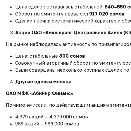
Цена сделок оставалась стабильной:
540–550 с
Оборот по эмитенту превысил
917 020 сомов
Сделки носили систематический характер и об
Акции ОАО «Кикшеринг Центральная Азия» (KI
На рынке наблюдалась активность по привилегиро
Цена: стабильные
800 сомов
Совокупный вторичный оборот по эмитенту со
Были совершены несколько крупных сделок по 
Другие сделки месяца
ОАО МФК «Абийир Финанс»
Помимо эмиссии, по действующим акциям эмитента
4 379 акций — 4 379 000 сомов
989 акций — 989 000 сомов