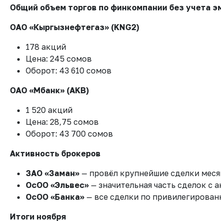
Общий объем торгов по финкомпании без учета эм
ОАО «Кыргызнефтегаз» (KNG2)
178 акций
Цена: 245 сомов
Оборот: 43 610 сомов
ОАО «Мбанк» (AKB)
1 520 акций
Цена: 28,75 сомов
Оборот: 43 700 сомов
Активность брокеров
ЗАО «Заман»
— провёл крупнейшие сделки меся
ОсОО «Эльвес»
— значительная часть сделок с 
ОсОО «Банка»
— все сделки по привилегирован
Итоги ноября