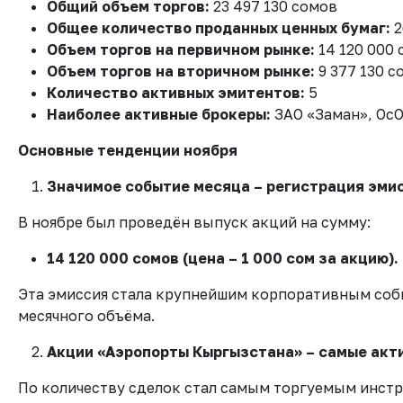
Общий объем торгов:
23 497 130 сомов
Общее количество проданных ценных бумаг:
2
Объем торгов на первичном рынке:
14 120 000 
Объем торгов на вторичном рынке:
9 377 130 с
Количество активных эмитентов:
5
Наиболее активные брокеры:
ЗАО «Заман», ОсО
Основные тенденции ноября
Значимое событие месяца – регистрация эми
В ноябре был проведён выпуск акций на сумму:
14 120 000 сомов (цена – 1 000 сом за акцию).
Эта эмиссия стала крупнейшим корпоративным соб
месячного объёма.
Акции «Аэропорты Кыргызстана» – самые акти
По количеству сделок стал самым торгуемым инст