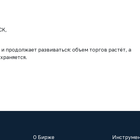
CK,
 продолжает развиваться: объем торгов растёт, а
храняется.
О Бирже
Инструмен