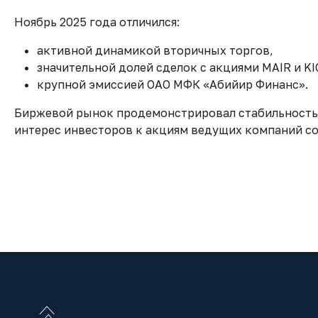
Ноябрь 2025 года отличился:
активной динамикой вторичных торгов,
значительной долей сделок с акциями MAIR и KI
крупной эмиссией ОАО МФК «Абийир Финанс».
Биржевой рынок продемонстрировал стабильность и
интерес инвесторов к акциям ведущих компаний со