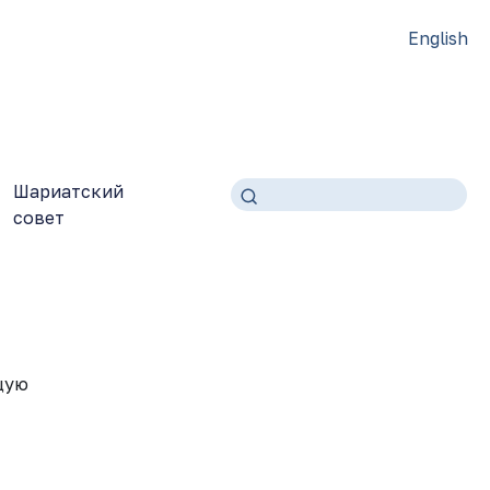
English
Шариатский
совет
щую