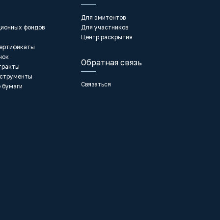
Для эмитентов
ционных фондов
Для участников
Центр раскрытия
сертификаты
нок
Обратная связь
тракты
нструменты
Связаться
 бумаги