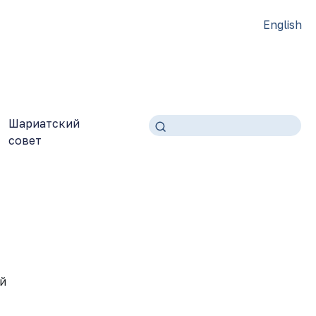
English
Шариатский
совет
й