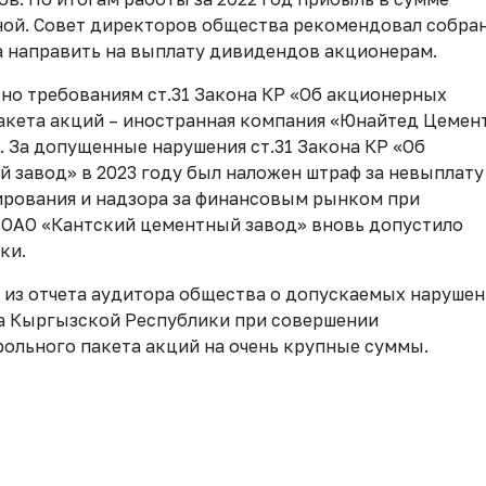
нной. Совет директоров общества рекомендовал собра
да направить на выплату дивидендов акционерам.
но требованиям ст.31 Закона КР «Об акционерных
акета акций – иностранная компания «Юнайтед Цемен
 За допущенные нарушения ст.31 Закона КР «Об
завод» в 2023 году был наложен штраф за невыплату
рования и надзора за финансовым рынком при
 ОАО «Кантский цементный завод» вновь допустило
ки.
 из отчета аудитора общества о допускаемых нарушен
а Кыргызской Республики при совершении
рольного пакета акций на очень крупные суммы.