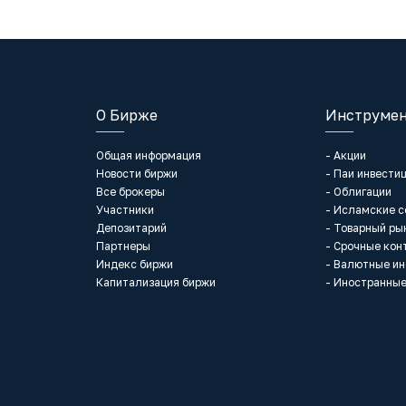
О Бирже
Инструмен
Общая информация
- Акции
Новости биржи
- Паи инвести
Все брокеры
- Облигации
Участники
- Исламские 
Депозитарий
- Товарный ры
Партнеры
- Срочные кон
Индекс биржи
- Валютные и
Капитализация биржи
- Иностранные