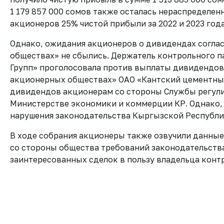
1 179 857 000 сомов также осталась нераспределе
акционеров 25% чистой прибыли за 2022 и 2023 го
Однако, ожидания акционеров о дивидендах соглас
обществах» не сбылись. Держатель контрольного п
Групп» проголосовала против выплаты дивидендов.
акционерных обществах» ОАО «Кантский цементный 
дивидендов акционерам со стороны Службы регули
Министерстве экономики и коммерции КР. Однако,
нарушения законодательства Кыргызской Республи
В ходе собрания акционеры также озвучили данные
со стороны общества требований законодательств
заинтересованных сделок в пользу владельца конт