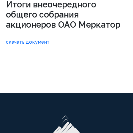
Итоги внеочередного
общего собрания
акционеров ОАО Меркатор
скачать документ