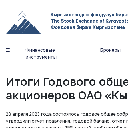
Кыргызстандын фондулук бир
The Stock Exchange of Kyrgyzst
Фондовая биржа Кыргызстана
Финансовые
Брокеры
инструменты
Итоги Годового общ
акционеров ОАО «Кы
28 апреля 2023 года состоялось годовое общее со
утвердили отчет правления, годовой баланс, отчет 
дивидендов направлено 25% чистой прибыли общест