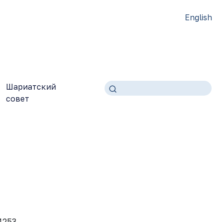
English
Шариатский
совет
4253