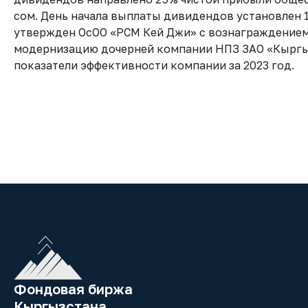
сом. День начала выплаты дивидендов установлен 1
утвержден ОсОО «РСМ Кей Джи» с вознаграждением 
модернизацию дочерней компании НПЗ ЗАО «Кыргы
показатели эффективности компании за 2023 год.
Фондовая биржа
Кыргызстана