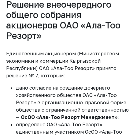
Решение внеочередного
общего собрания
акционеров ОАО «Ала-Тоо
Резорт»
Единственным акционером (Министерством
экономики и коммерции Кыргызской
Республики) ОАО «Ала-Тоо Резорт» принято
решение № 7, которым:
дано согласие на создание дочернего
хозяйственного общества ОАО «Ала-Тоо
Резорт» в организационно-правовой форме
общества с ограниченной ответственностью
—
ОсОО «Ала-Тоо Резорт Менеджмент»
;
определено ОАО «Ала-Тоо Резорт»
единственным участником ОсОО «Ала-Тоо